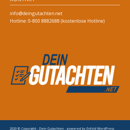
info@deingutachten.net
Hotline: 0-800 8882688 (kostenlose Hotline)
2020 © Copyright - Dein Gutachten -
powered by Enfold WordPress