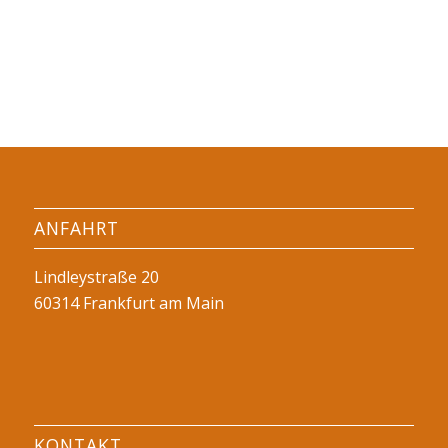
ANFAHRT
Lindleystraße 20
60314 Frankfurt am Main
KONTAKT