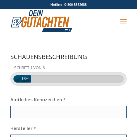
Hotline: 0-800 8882688
SCHADENSBESCHREIBUNG
SCHRITT 1 VON 6
16%
Amtliches Kennzeichen
*
Hersteller
*