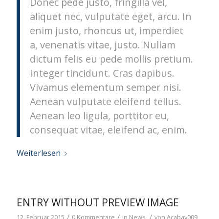
Donec pede justo, fringilla vel,
aliquet nec, vulputate eget, arcu. In
enim justo, rhoncus ut, imperdiet
a, venenatis vitae, justo. Nullam
dictum felis eu pede mollis pretium.
Integer tincidunt. Cras dapibus.
Vivamus elementum semper nisi.
Aenean vulputate eleifend tellus.
Aenean leo ligula, porttitor eu,
consequat vitae, eleifend ac, enim.
Weiterlesen
ENTRY WITHOUT PREVIEW IMAGE
/
/
/
12. Februar 2015
0 Kommentare
in
News
von
Acabay009