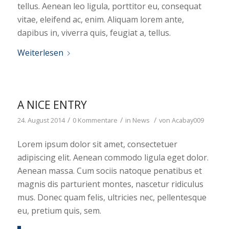
tellus. Aenean leo ligula, porttitor eu, consequat
vitae, eleifend ac, enim. Aliquam lorem ante,
dapibus in, viverra quis, feugiat a, tellus.
Weiterlesen
A NICE ENTRY
/
/
/
24. August 2014
0 Kommentare
in
News
von
Acabay009
Lorem ipsum dolor sit amet, consectetuer
adipiscing elit. Aenean commodo ligula eget dolor.
Aenean massa. Cum sociis natoque penatibus et
magnis dis parturient montes, nascetur ridiculus
mus. Donec quam felis, ultricies nec, pellentesque
eu, pretium quis, sem.