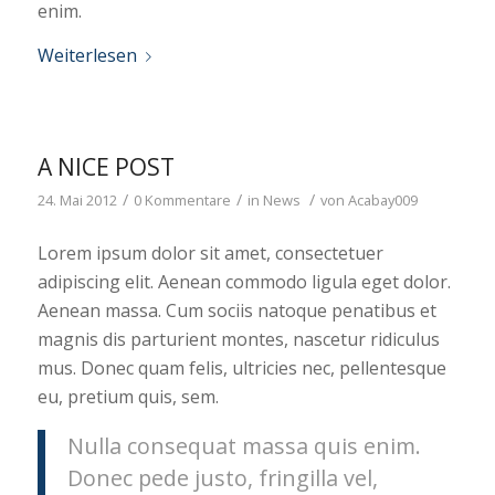
enim.
Weiterlesen
A NICE POST
/
/
/
24. Mai 2012
0 Kommentare
in
News
von
Acabay009
Lorem ipsum dolor sit amet, consectetuer
adipiscing elit. Aenean commodo ligula eget dolor.
Aenean massa. Cum sociis natoque penatibus et
magnis dis parturient montes, nascetur ridiculus
mus. Donec quam felis, ultricies nec, pellentesque
eu, pretium quis, sem.
Nulla consequat massa quis enim.
Donec pede justo, fringilla vel,