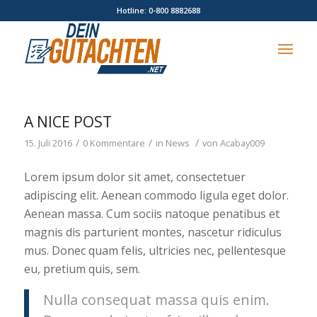
Hotline: 0-800 8882688
A NICE POST
/
/
/
15. Juli 2016
0 Kommentare
in
News
von
Acabay009
Lorem ipsum dolor sit amet, consectetuer
adipiscing elit. Aenean commodo ligula eget dolor.
Aenean massa. Cum sociis natoque penatibus et
magnis dis parturient montes, nascetur ridiculus
mus. Donec quam felis, ultricies nec, pellentesque
eu, pretium quis, sem.
Nulla consequat massa quis enim.