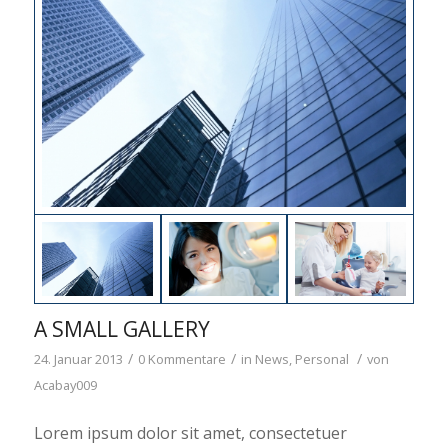
A SMALL GALLERY
/
/
/
24. Januar 2013
0 Kommentare
in
News
,
Personal
von
Acabay009
Lorem ipsum dolor sit amet, consectetuer